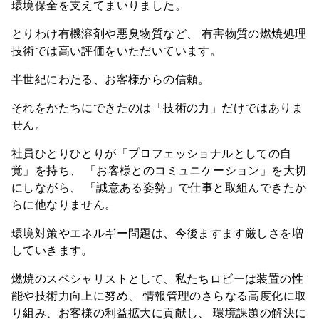
環境保全を支えてまいりました。
とりわけ有機溶剤や悪臭物質など、
有害物質の燃焼処理
技術では高い評価をいただいています。
半世紀にわたる、お客様からの信頼。
それをかたちにできたのは「技術の力」だけではありま
せん。
社員ひとりひとりが「プロフェッショナルとしての自
覚」を持ち、
「お客様とのコミュニケーション」を大切
にしながら、
「誠意ある姿勢」で仕事と取組んできたか
らに他なりません。
環境対策やエネルギー問題は、今後ますます厳しさを増
していきます。
燃焼のスペシャリストとして、私たちロビーは装置の性
能や技術力向上に努め、
情報管理のさらなる高度化に取
り組み、お客様の利益拡大に貢献し、
環境課題の解決に