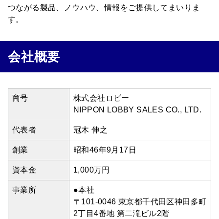
つながる製品、ノウハウ、情報をご提供してまいりま
す。
会社概要
商号
株式会社ロビー
NIPPON LOBBY SALES CO., LTD.
代表者
冠木 伸之
創業
昭和46年9月17日
資本金
1,000万円
事業所
●本社
〒101-0046 東京都千代田区神田多町
2丁目4番地 第二滝ビル2階